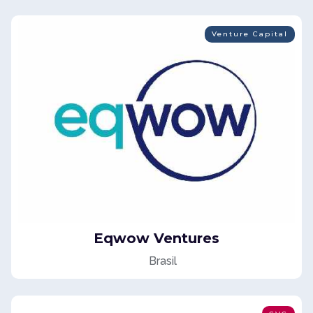
Venture Capital
Eqwow Ventures
Brasil