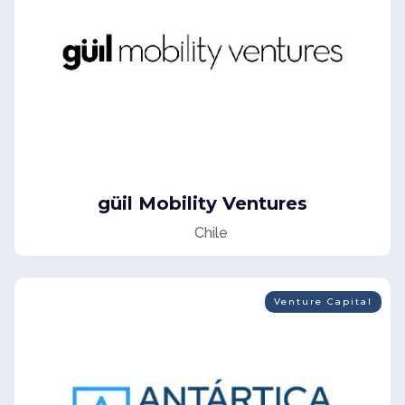
güil Mobility Ventures
Chile
Venture Capital