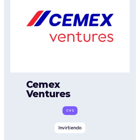
Cemex
Ventures
CVC
Invirtiendo