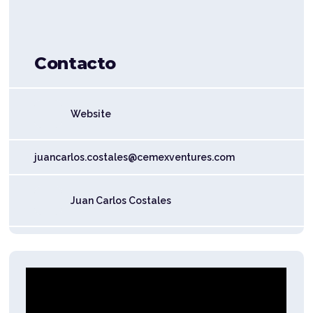
Contacto
Website
juancarlos.costales@cemexventures.com
Juan Carlos Costales