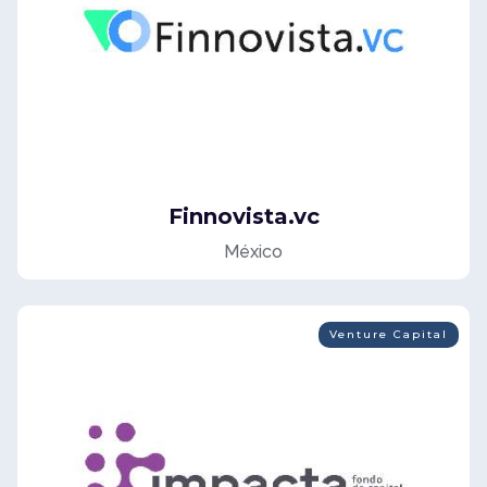
Finnovista.vc
México
Venture Capital