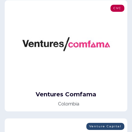
CVC
Ventures Comfama
Colombia
Venture Capital