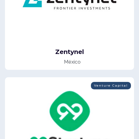
Zentynel
México
Venture Capital