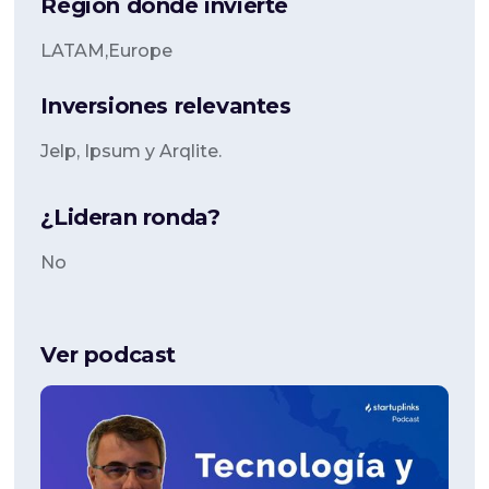
Región donde invierte
LATAM,Europe
Inversiones relevantes
Jelp, Ipsum y Arqlite.
¿Lideran ronda?
No
Ver podcast