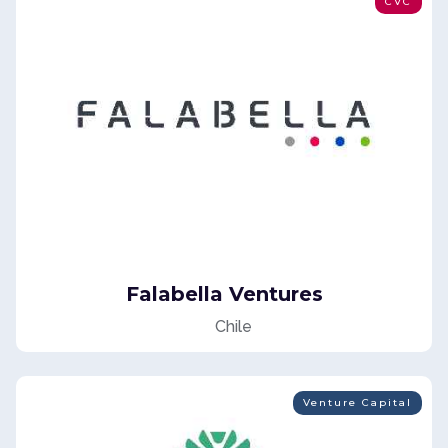
CVC
Falabella Ventures
Chile
Venture Capital