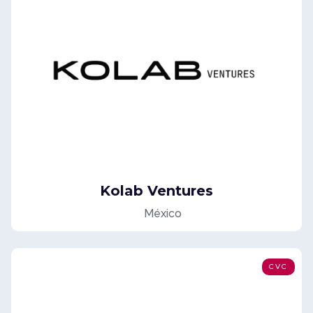
Kolab Ventures
México
CVC