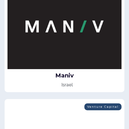
Maniv
Israel
Venture Capital