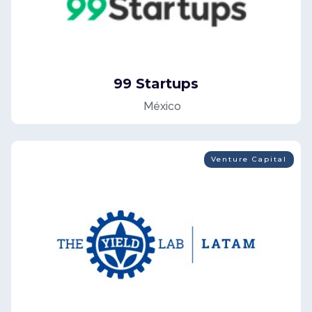
99 Startups
México
Venture Capital