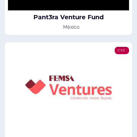
Pant3ra Venture Fund
México
CVC