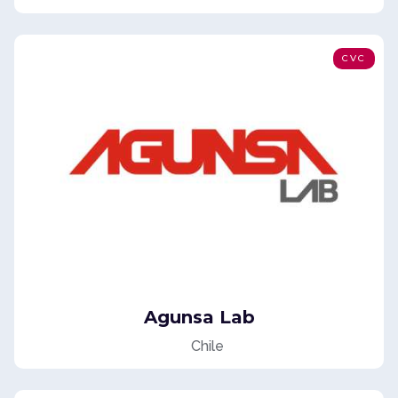
CVC
Agunsa Lab
Chile