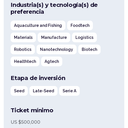
Industria(s) y tecnología(s) de
preferencia
Aquaculture and Fishing
Foodtech
Materials
Manufacture
Logistics
Robotics
Nanotechnology
Biotech
Healthtech
Agtech
Etapa de inversión
Seed
Late-Seed
Serie A
Ticket mínimo
US $
500,000