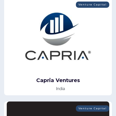
Venture Capital
Capria Ventures
India
Venture Capital