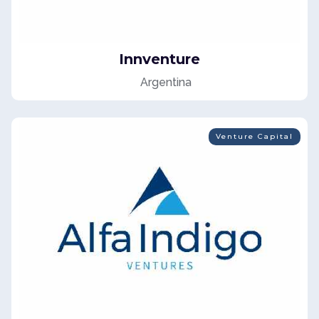
Innventure
Argentina
Venture Capital