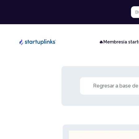
🔥Membresía star
Regresar a base de