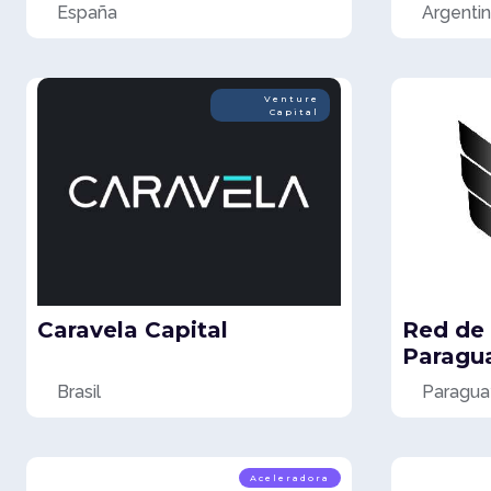
España
Argenti
Venture
Capital
Caravela Capital
Red de 
Paragua
Brasil
Paragua
Aceleradora