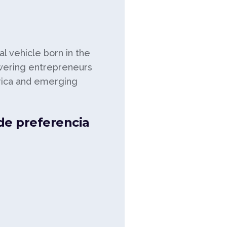
al vehicle born in the
wering entrepreneurs
erica and emerging
 de preferencia