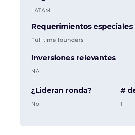
LATAM
Requerimientos especiales p
Full time founders
Inversiones relevantes
NA
¿Lideran ronda?
# d
No
1