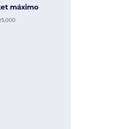
ket máximo
25,000