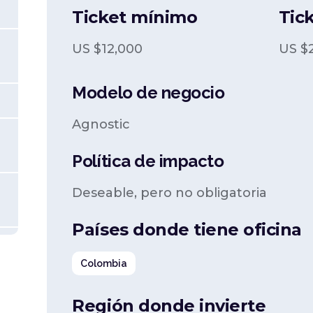
Ticket mínimo
Tic
US $
12,000
US $
Modelo de negocio
Agnostic
Política de impacto
Deseable, pero no obligatoria
Países donde tiene oficina
Colombia
Región donde invierte