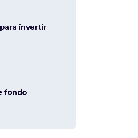
ara invertir
e fondo