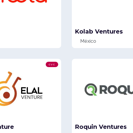
Kolab Ventures
México
CVC
nture
Roquin Ventures