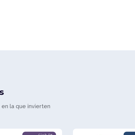
s
a en la que invierten
Club De