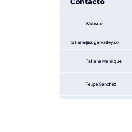
Contacto
Website
tatiana@sugarvalley.co
Tatiana Manrique
Felipe Sánchez