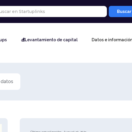
tups
💰Levantamiento de capital
Datos e informació
 datos
Última actualización:
August 30, 2025