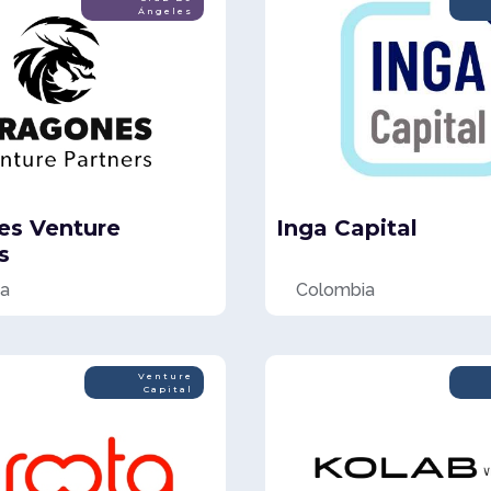
Ángeles
es Venture
Inga Capital
s
na
Colombia
Venture
Capital