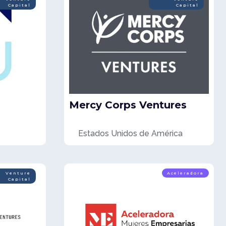
Capital
Capital
Mercy Corps Ventures
Estados Unidos de América
Venture
Aceleradora
Capital