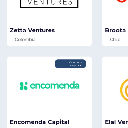
Zetta Ventures
Broota
Colombia
Chile
Venture
Capital
Encomenda Capital
Elal Ve