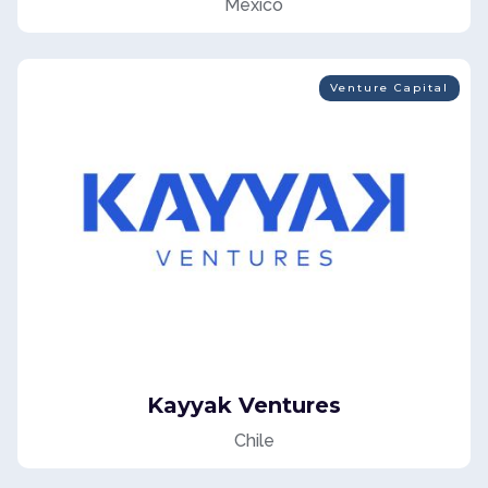
México
Venture Capital
Kayyak Ventures
Chile