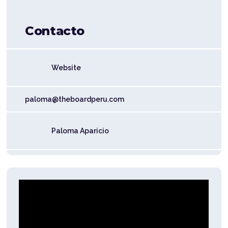
Contacto
Website
paloma@theboardperu.com
Paloma Aparicio