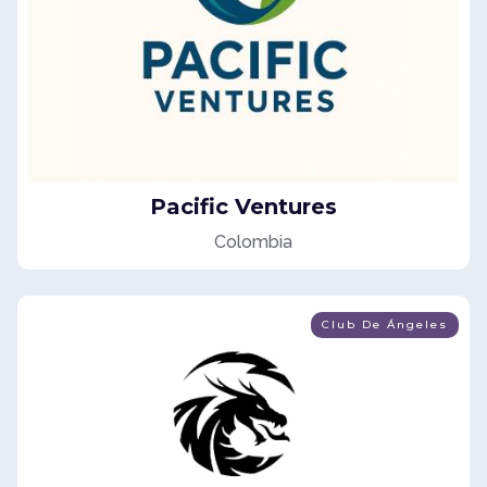
Pacific Ventures
Colombia
Club De Ángeles