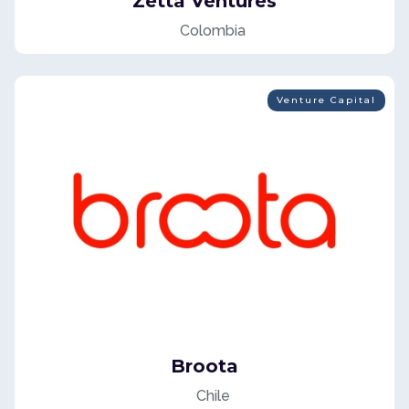
Zetta Ventures
Colombia
Venture Capital
Broota
Chile