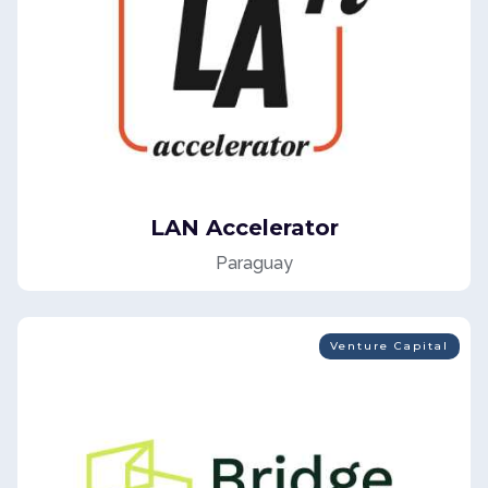
LAN Accelerator
Paraguay
Venture Capital