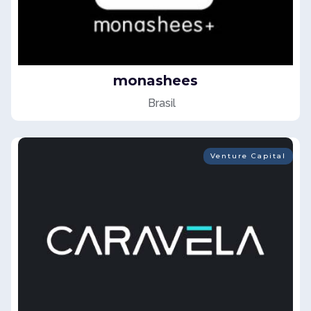
monashees
Brasil
Venture Capital