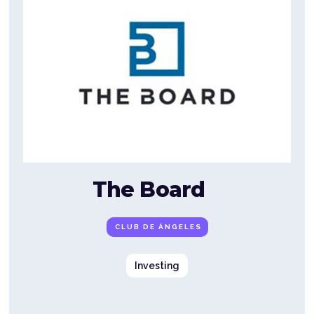
The Board
CLUB DE ÁNGELES
Investing