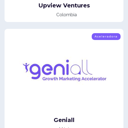
Upview Ventures
Colombia
Aceleradora
Geniall