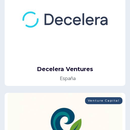
Decelera Ventures
España
Venture Capital