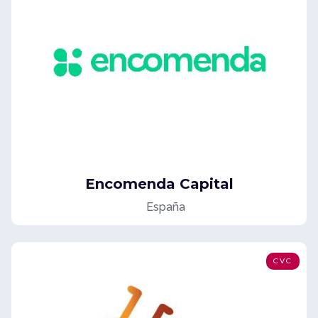
Encomenda Capital
España
CVC