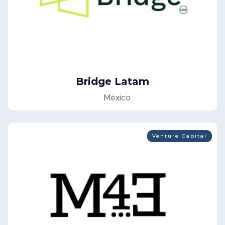
Bridge Latam
México
Venture Capital