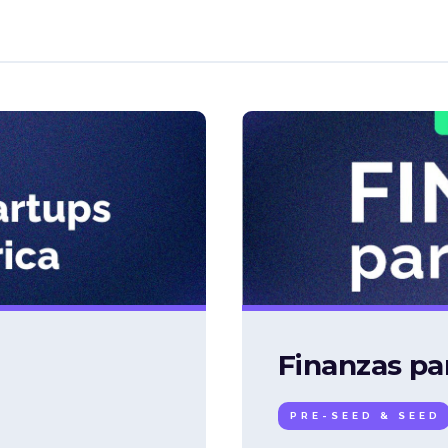
Finanzas pa
PRE-SEED & SEED