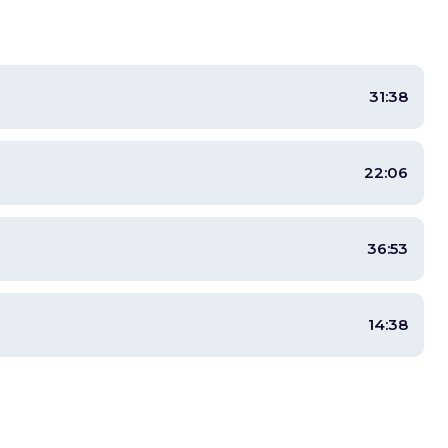
31:38
22:06
36:53
14:38