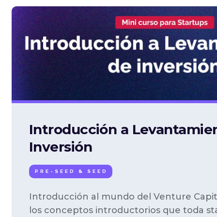
Introducción a Levantamie
Inversión
PRE-SEED & SEED
Introducción al mundo del Venture Capit
los conceptos introductorios que toda s