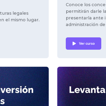
Conoce los concep
permitirán darle 
turas legales
presentarla ante i
en el mismo lugar.
administración de 
Ver curso