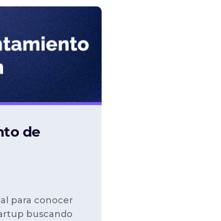
nto de
al para conocer
tartup buscando