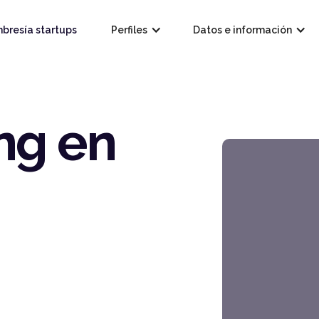
bresía startups
Perfiles
Datos e información
ng en