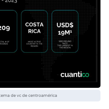
stema de vc de centroamérica