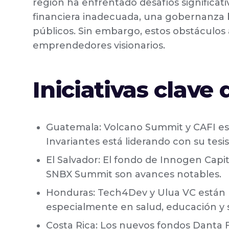
región ha enfrentado desafíos significat
financiera inadecuada, una gobernanza bu
públicos. Sin embargo, estos obstáculos
emprendedores visionarios.
Iniciativas clave
Guatemala: Volcano Summit y CAFI est
Invariantes está liderando con su tesis
El Salvador: El fondo de Innogen Capit
SNBX Summit son avances notables.
Honduras: Tech4Dev y Ulua VC están
especialmente en salud, educación y 
Costa Rica: Los nuevos fondos Danta F