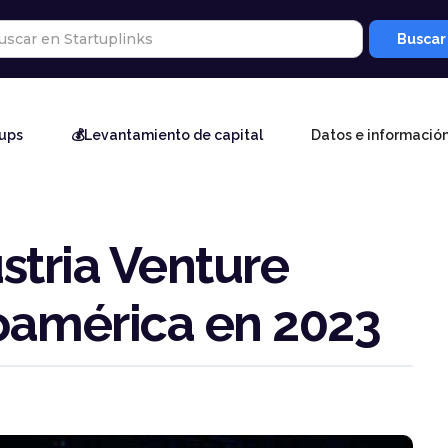
tups
💰Levantamiento de capital
Datos e informació
stria Venture
oamérica en 2023