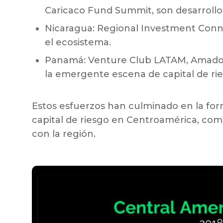
Caricaco Fund Summit, son desarroll
Nicaragua: Regional Investment Conne
el ecosistema.
Panamá: Venture Club LATAM, Amador
la emergente escena de capital de rie
Estos esfuerzos han culminado en la for
capital de riesgo en Centroamérica, c
con la región.