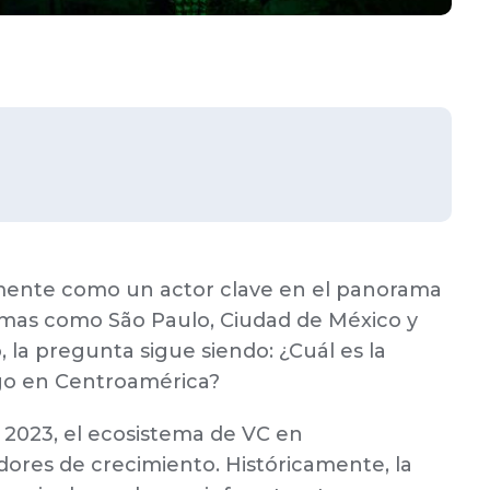
mente como un actor clave en el panorama
temas como São Paulo, Ciudad de México y
 la pregunta sigue siendo: ¿Cuál es la
esgo en Centroamérica?
 2023, el ecosistema de VC en
res de crecimiento. Históricamente, la