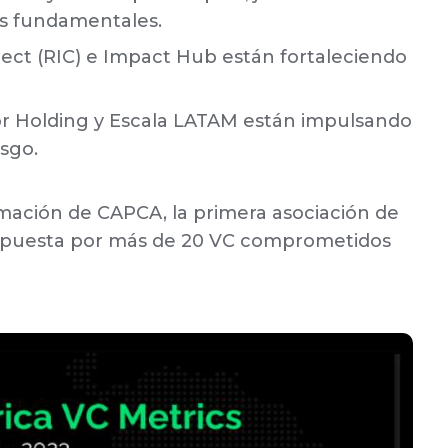
os fundamentales.
ct (RIC) e Impact Hub están fortaleciendo
 Holding y Escala LATAM están impulsando
sgo.
mación de CAPCA, la primera asociación de
ompuesta por más de 20 VC comprometidos