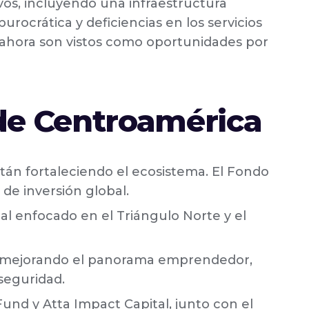
ivos, incluyendo una infraestructura
rocrática y deficiencias en los servicios
 ahora son vistos como oportunidades por
 de Centroamérica
án fortaleciendo el ecosistema. El Fondo
 de inversión global.
al enfocado en el Triángulo Norte y el
 mejorando el panorama emprendedor,
seguridad.
und y Atta Impact Capital, junto con el