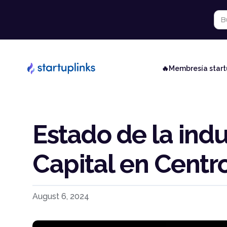
🔥Membresía star
Estado de la indu
Capital en Centr
August 6, 2024