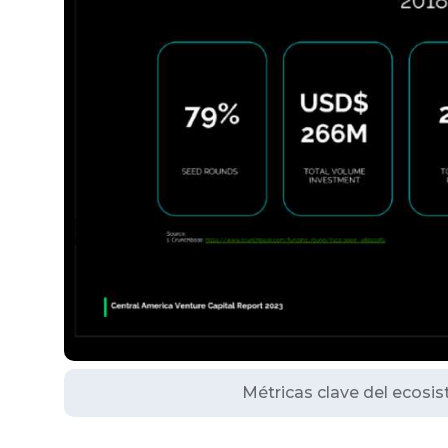
Métricas clave del ecosi