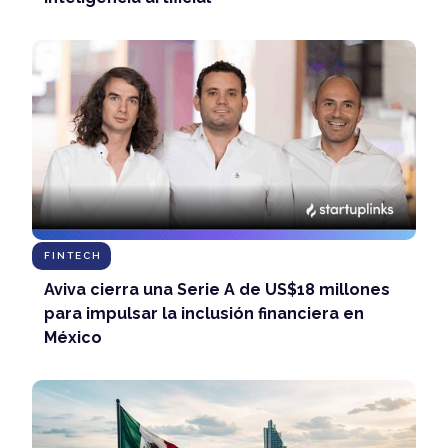
FINTECH
Aviva cierra una Serie A de US$18 millones
para impulsar la inclusión financiera en
México