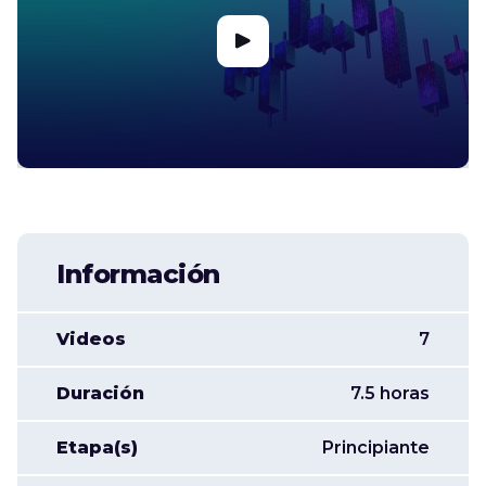
Información
Videos
7
Duración
7.5 horas
Etapa(s)
Principiante