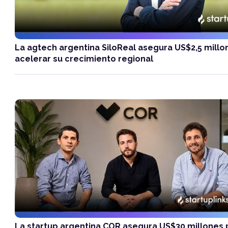
La agtech argentina SiloReal asegura US$2,5 millo
acelerar su crecimiento regional
La startup argentina COR asegura US$30 millones 