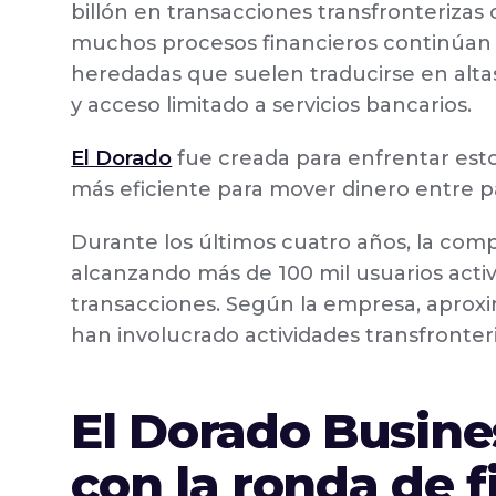
billón en transacciones transfronterizas
muchos procesos financieros continúan
heredadas que suelen traducirse en altas
y acceso limitado a servicios bancarios.
El Dorado
fue creada para enfrentar est
más eficiente para mover dinero entre p
Durante los últimos cuatro años, la comp
alcanzando más de 100 mil usuarios acti
transacciones. Según la empresa, aprox
han involucrado actividades transfronteri
El Dorado Busine
con la ronda de 