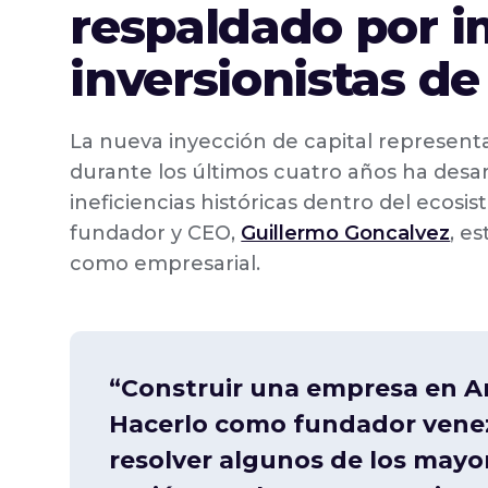
respaldado por 
inversionistas de 
La nueva inyección de capital represent
durante los últimos cuatro años ha desa
ineficiencias históricas dentro del ecosi
fundador y CEO,
Guillermo Goncalvez
, e
como empresarial.
“Construir una empresa en Amé
Hacerlo como fundador venez
resolver algunos de los mayor