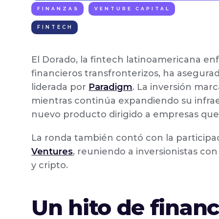
FINANZAS
VENTURE CAPITAL
FINTECH
El Dorado, la fintech latinoamericana en
financieros transfronterizos, ha asegura
liderada por
Paradigm
. La inversión mar
mientras continúa expandiendo su infraes
nuevo producto dirigido a empresas que 
La ronda también contó con la particip
Ventures
, reuniendo a inversionistas con
y cripto.
Un hito de finan