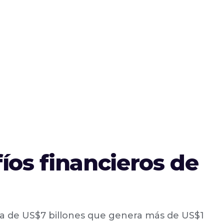
os financieros de
a de US$7 billones que genera más de US$1