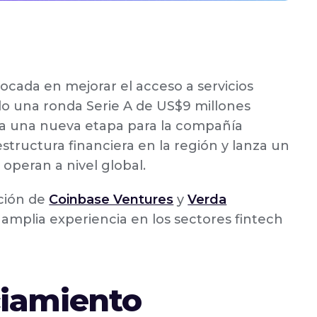
focada en mejorar el acceso a servicios
do una ronda Serie A de US$9 millones
ca una nueva etapa para la compañía
tructura financiera en la región y lanza un
operan a nivel global.
ación de
Coinbase Ventures
y
Verda
 amplia experiencia en los sectores fintech
ciamiento