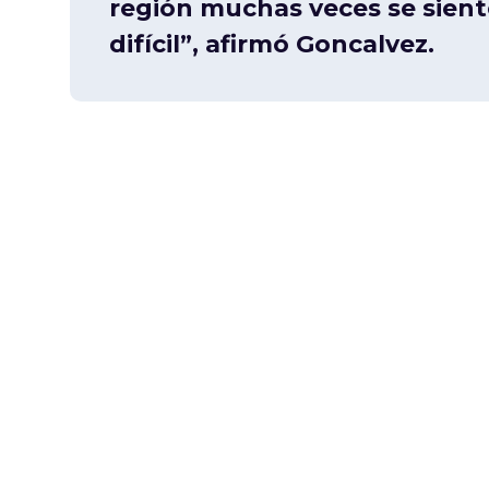
región muchas veces se sient
difícil”, afirmó Goncalvez.