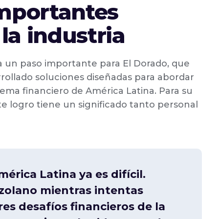
importantes
la industria
a un paso importante para El Dorado, que
rrollado soluciones diseñadas para abordar
stema financiero de América Latina. Para su
ste logro tiene un significado tanto personal
rica Latina ya es difícil.
olano mientras intentas
es desafíos financieros de la