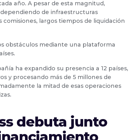
 cada año. A pesar de esta magnitud,
 dependiendo de infraestructuras
 comisiones, largos tiempos de liquidación
os obstáculos mediante una plataforma
aíses.
añía ha expandido su presencia a 12 países,
vos y procesando más de 5 millones de
imadamente la mitad de esas operaciones
zas.
ss debuta junto
financiamiento