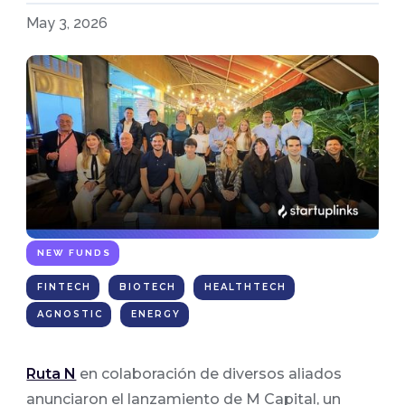
May 3, 2026
NEW FUNDS
FINTECH
BIOTECH
HEALTHTECH
AGNOSTIC
ENERGY
Ruta N
en colaboración de diversos aliados
anunciaron el lanzamiento de M Capital, un