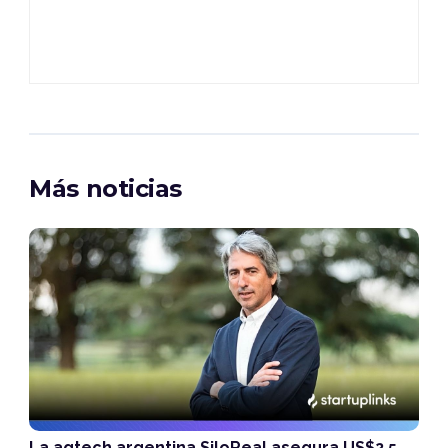
Más noticias
La agtech argentina SiloReal asegura US$2,5