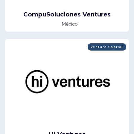
CompuSoluciones Ventures
México
Venture Capital