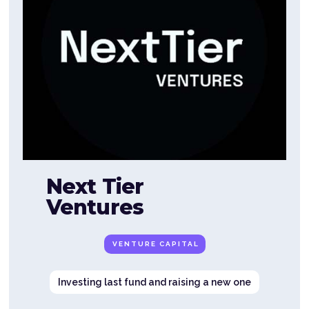
Next Tier
Ventures
VENTURE CAPITAL
Investing last fund and raising a new one