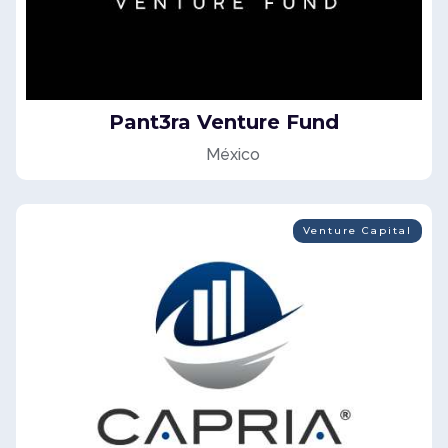
Pant3ra Venture Fund
México
Venture Capital