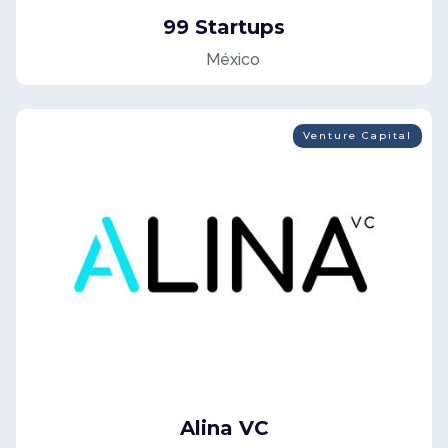
99 Startups
México
Venture Capital
Alina VC