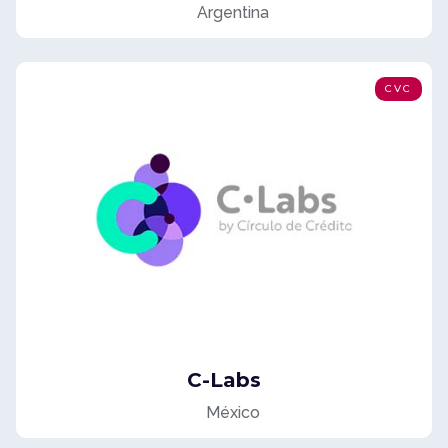
Argentina
CVC
C-Labs
México