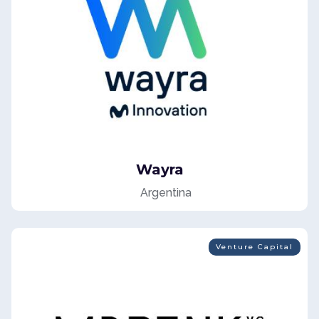
Wayra
Argentina
Venture Capital