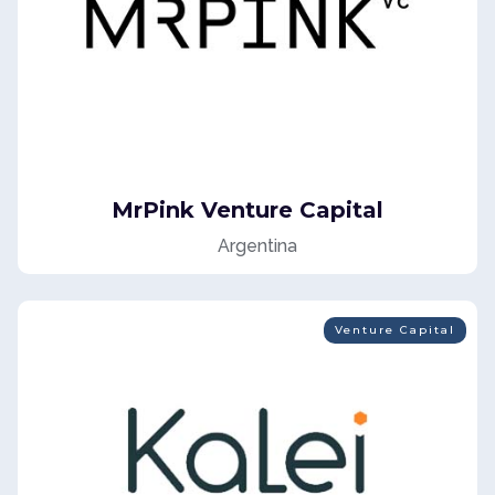
MrPink Venture Capital
Argentina
Venture Capital