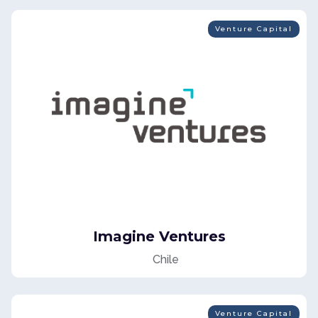
Venture Capital
Imagine Ventures
Chile
Venture Capital