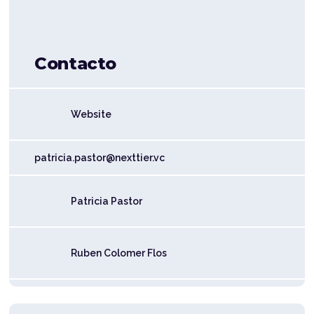
Contacto
Website
patricia.pastor@nexttier.vc
Patricia Pastor
Ruben Colomer Flos