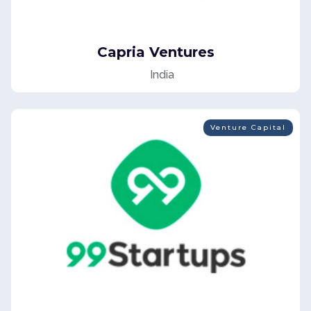
Capria Ventures
India
Venture Capital