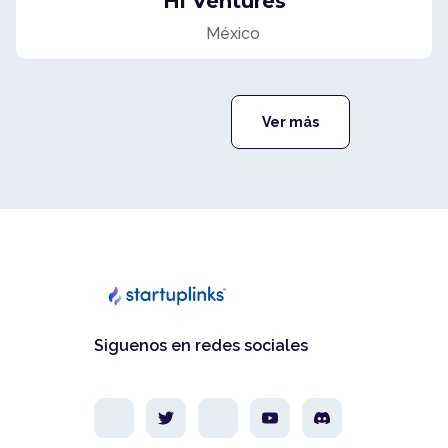
Hi Ventures
México
Ver más
Siguenos en redes sociales