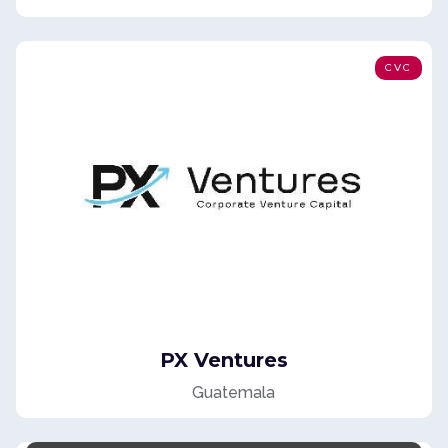
CVC
PX Ventures
Guatemala