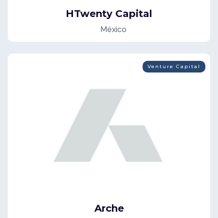
HTwenty Capital
México
Venture Capital
Arche