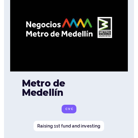
Metro de
Medellín
CVC
Raising 1st fund and investing