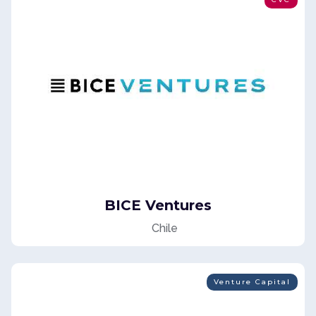
BICE Ventures
Chile
Venture Capital