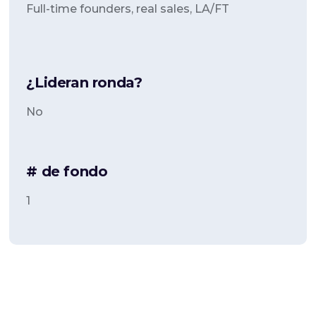
Full-time founders, real sales, LA/FT
¿Lideran ronda?
No
# de fondo
1