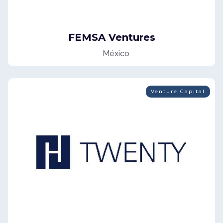
FEMSA Ventures
México
Venture Capital