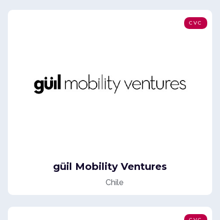
CVC
güil Mobility Ventures
Chile
CVC