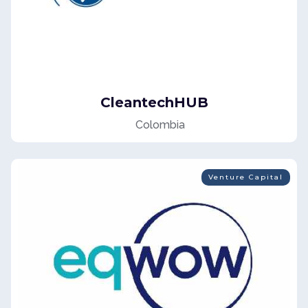
CleantechHUB
Colombia
Venture Capital