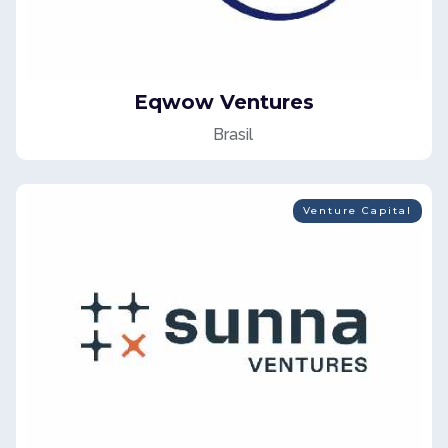
Eqwow Ventures
Brasil
Venture Capital