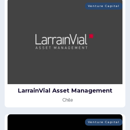
Venture Capital
LarrainVial Asset Management
Chile
Venture Capital