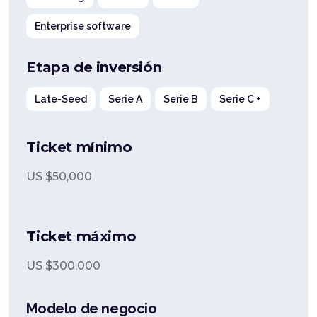
Enterprise software
Etapa de inversión
Late-Seed
Serie A
Serie B
Serie C +
Ticket mínimo
US $
50,000
Ticket máximo
US $
300,000
Modelo de negocio