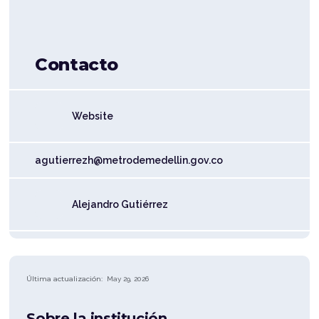
Contacto
Website
agutierrezh@metrodemedellin.gov.co
Alejandro Gutiérrez
Última actualización:
May 29, 2026
Sobre la institución