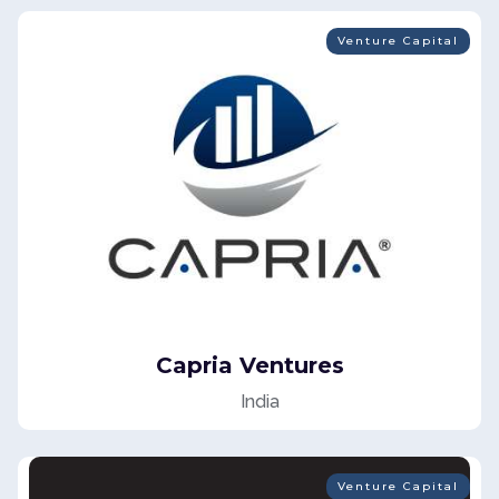
Venture Capital
Capria Ventures
India
Venture Capital