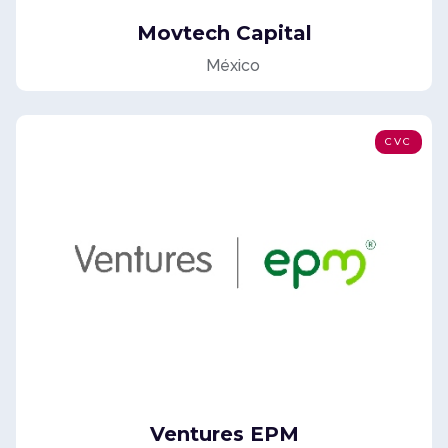
Movtech Capital
México
CVC
Ventures EPM