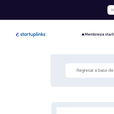
🔥Membresía star
Regresar a base de