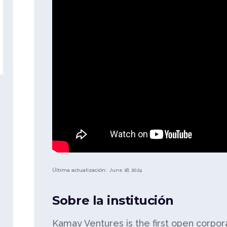
Última actualización:
June 18, 2024
Sobre la institución
Kamay Ventures is the first open corpor