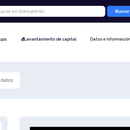
tups
💰Levantamiento de capital
Datos e informació
 datos