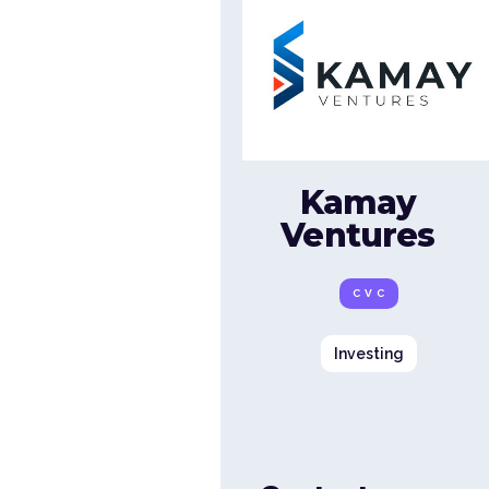
Kamay
Ventures
CVC
Investing