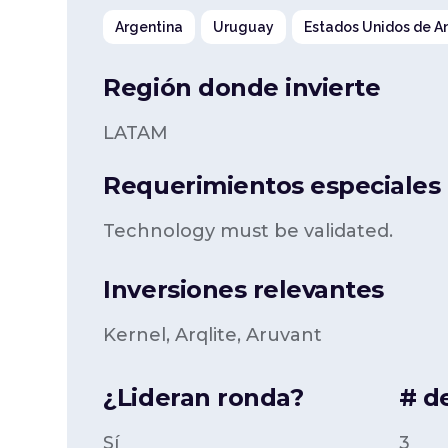
Argentina
Uruguay
Estados Unidos de A
Región donde invierte
LATAM
Requerimientos especiales p
Technology must be validated.
Inversiones relevantes
Kernel, Arqlite, Aruvant
¿Lideran ronda?
# d
Sí
3