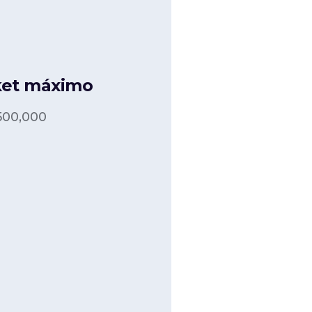
ket máximo
500,000