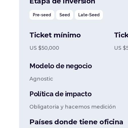
Etapa de inversión
Pre-seed
Seed
Late-Seed
Ticket mínimo
Tic
US $
50,000
US $
Modelo de negocio
Agnostic
Política de impacto
Obligatoria y hacemos medición
Países donde tiene oficina