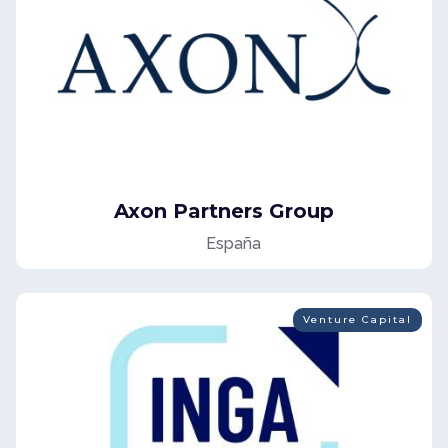
Axon Partners Group
España
Venture Capital