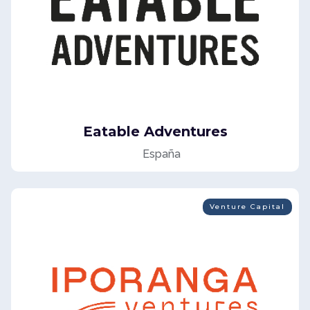
Eatable Adventures
España
Venture Capital