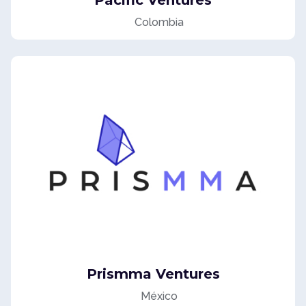
Pacific Ventures
Colombia
Media For Equity
Prismma Ventures
México