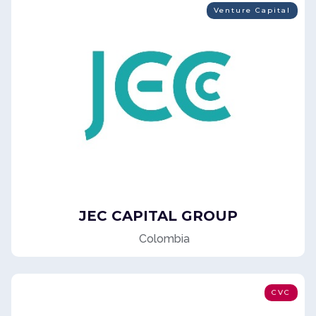
Venture Capital
JEC CAPITAL GROUP
Colombia
CVC