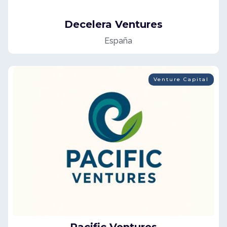
Decelera Ventures
España
Venture Capital