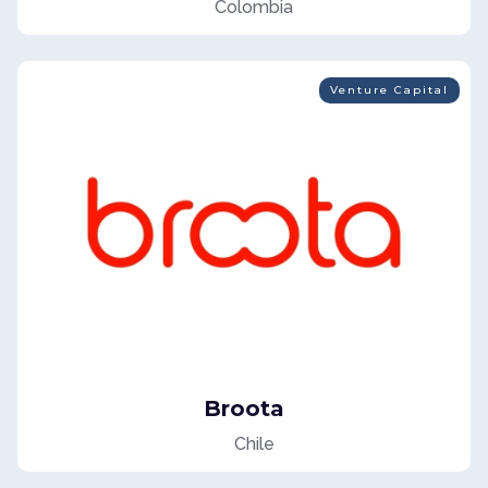
Colombia
Venture Capital
Broota
Chile