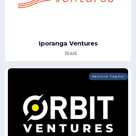
Iporanga Ventures
Brasil
Venture Capital