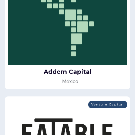
Addem Capital
México
Venture Capital