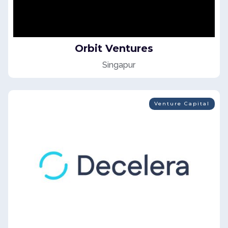
Orbit Ventures
Singapur
Venture Capital