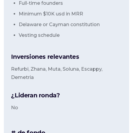
Full-time founders
Minimum $10K usd in MRR
Delaware or Cayman constitution
Vesting schedule
Inversiones relevantes
Refurbi, Zhana, Muta, Soluna, Escappy,
Demetria
¿Lideran ronda?
No
# de fondo