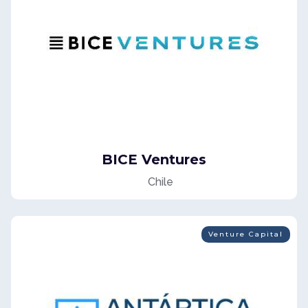
BICE Ventures
Chile
Venture Capital