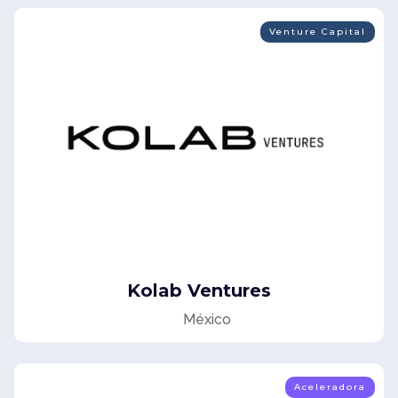
Venture Capital
Kolab Ventures
México
Aceleradora