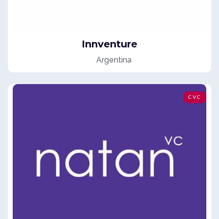
Innventure
Argentina
CVC