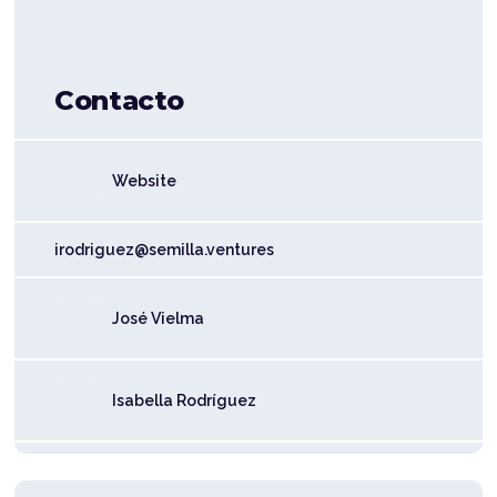
Contacto
Website
irodriguez@semilla.ventures
José Vielma
Isabella Rodríguez