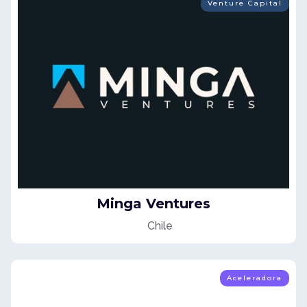
Venture Capital
Minga Ventures
Chile
Aceleradora