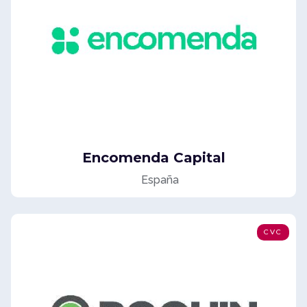
Encomenda Capital
España
CVC