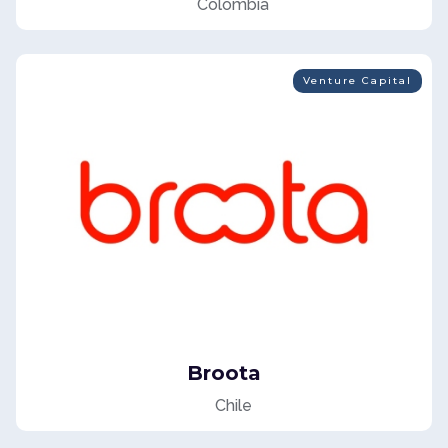
Colombia
Venture Capital
Broota
Chile