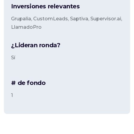
Inversiones relevantes
Grupalia, CustomLeads, Saptiva, Supervisor.ai,
LlamadoPro
¿Lideran ronda?
Sí
# de fondo
1