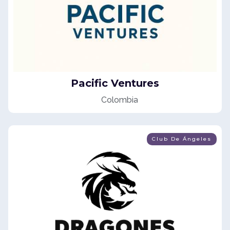
Pacific Ventures
Colombia
Club De Ángeles