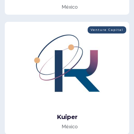
México
Venture Capital
Kuiper
México