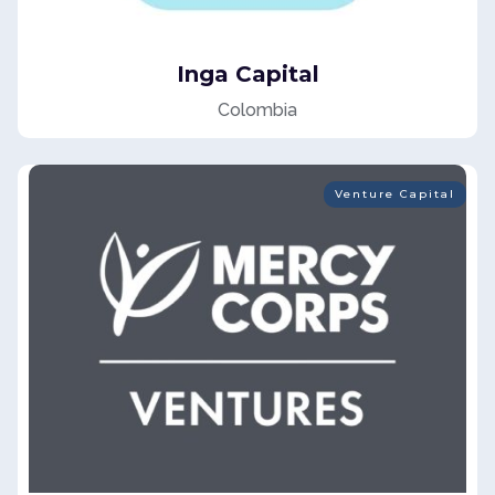
Inga Capital
Colombia
Venture Capital