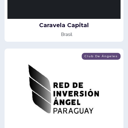
Caravela Capital
Brasil
Club De Ángeles