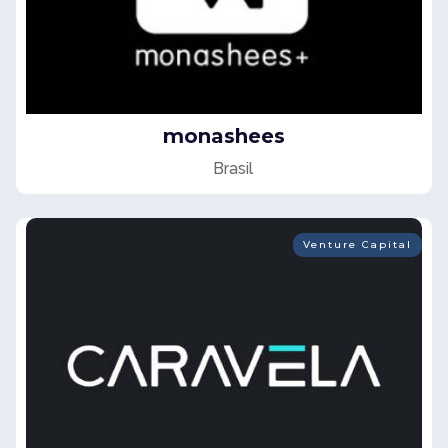
monashees
Brasil
Venture Capital