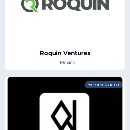
Roquin Ventures
México
Venture Capital