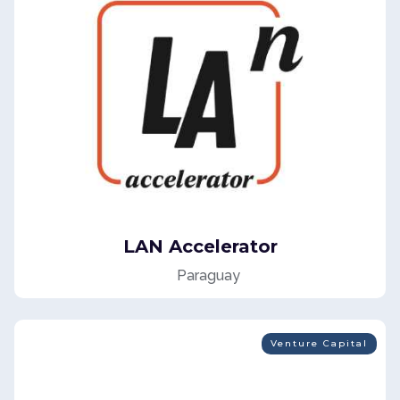
LAN Accelerator
Paraguay
Venture Capital