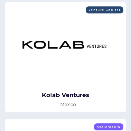
Venture Capital
Kolab Ventures
México
Aceleradora