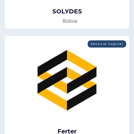
SOLYDES
Bolivia
Venture Capital
Ferter