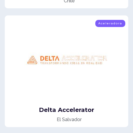
Chile
Aceleradora
Delta Accelerator
El Salvador