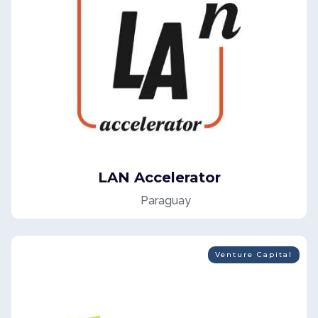
LAN Accelerator
Paraguay
Venture Capital