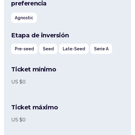
preferencia
Agnostic
Etapa de inversión
Pre-seed
Seed
Late-Seed
Serie A
Ticket mínimo
US $
0
Ticket máximo
US $
0