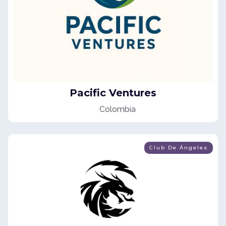
Pacific Ventures
Colombia
Club De Ángeles