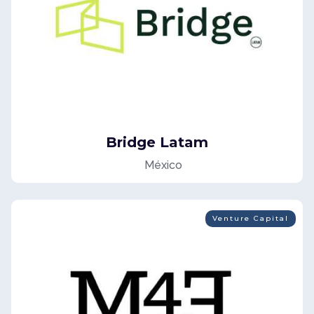
Bridge Latam
México
Venture Capital