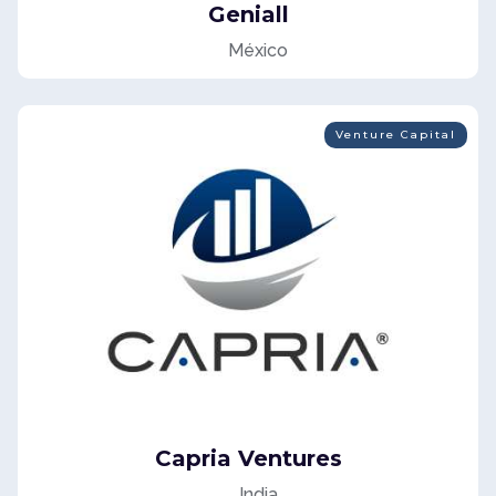
Geniall
México
Venture Capital
Capria Ventures
India