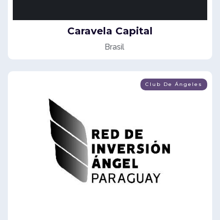
Caravela Capital
Brasil
Club De Ángeles