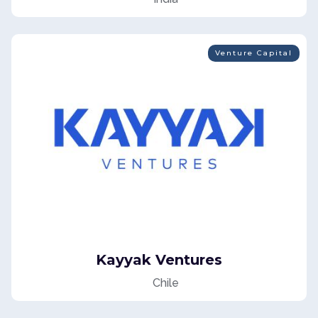
Venture Capital
Kayyak Ventures
Chile