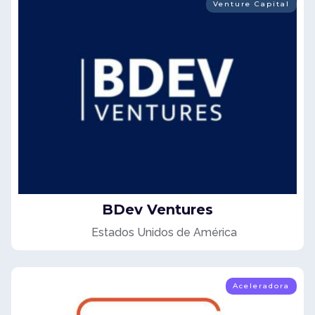
Venture Capital
BDev Ventures
Estados Unidos de América
Aceleradora