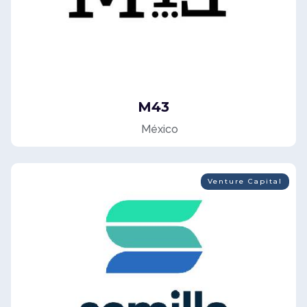
M43
México
Venture Capital