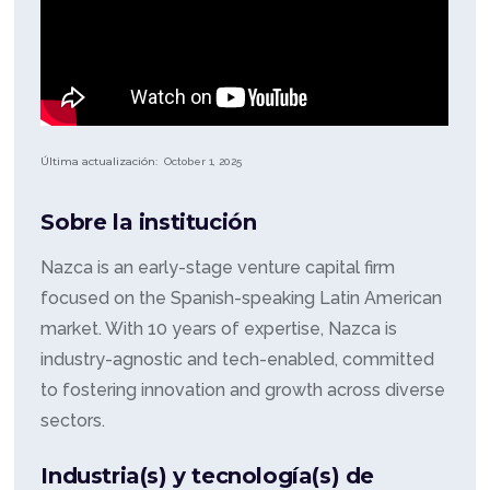
Última actualización:
October 1, 2025
Sobre la institución
Nazca is an early-stage venture capital firm
focused on the Spanish-speaking Latin American
market. With 10 years of expertise, Nazca is
industry-agnostic and tech-enabled, committed
to fostering innovation and growth across diverse
sectors.
Industria(s) y tecnología(s) de