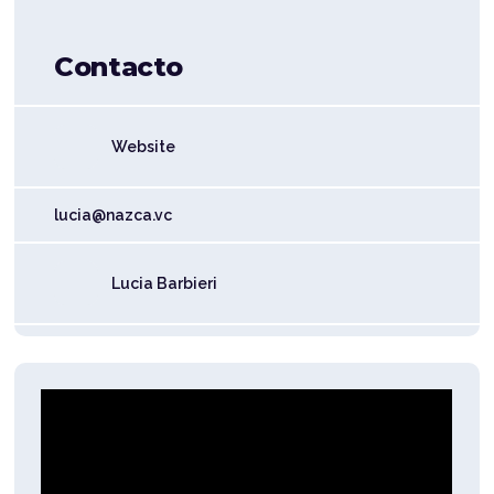
Contacto
Website
lucia@nazca.vc
Lucia Barbieri