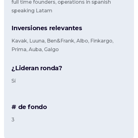
full time founders, operations in spanish
speaking Latam
Inversiones relevantes
Kavak, Luuna, Ben&Frank, Albo, Finkargo,
Prima, Auba, Galgo
¿Lideran ronda?
Sí
# de fondo
3