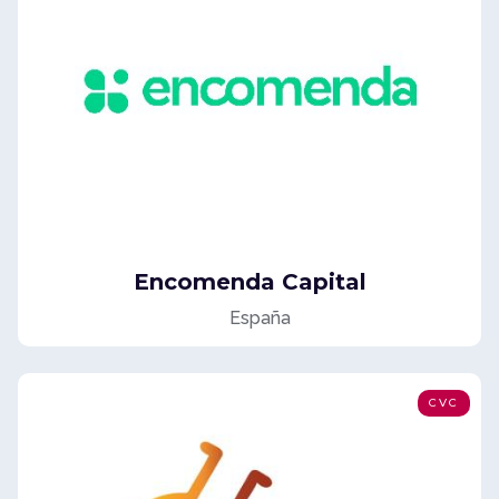
Encomenda Capital
España
CVC