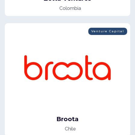
Colombia
Venture Capital
Broota
Chile