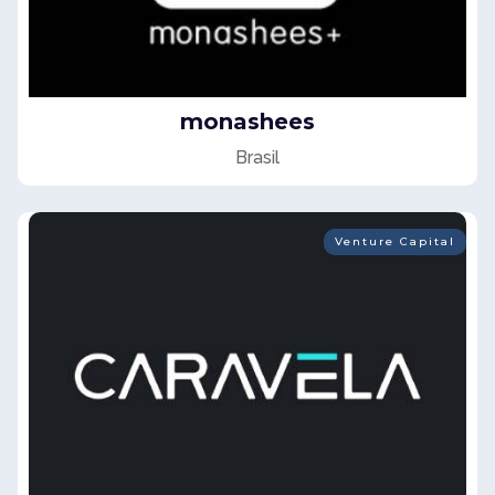
monashees
Brasil
Venture Capital