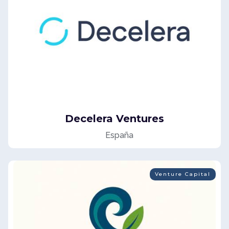
Decelera Ventures
España
Venture Capital