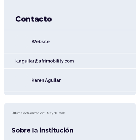
Contacto
Website
k.aguilar@afrimobility.com
Karen Aguilar
Última actualización:
May 18, 2026
Sobre la institución