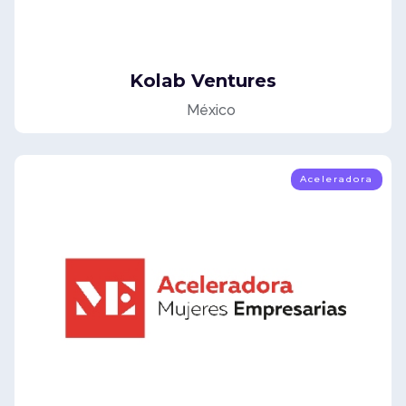
Kolab Ventures
México
Aceleradora