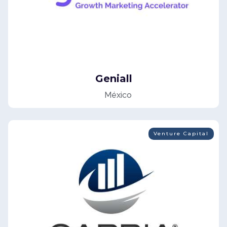
Geniall
México
Venture Capital