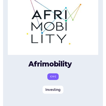
Afrimobility
CVC
Investing