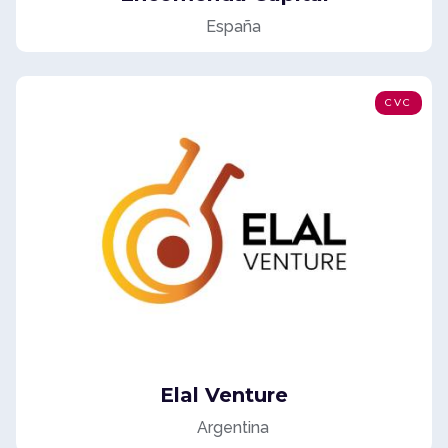
España
CVC
Elal Venture
Argentina