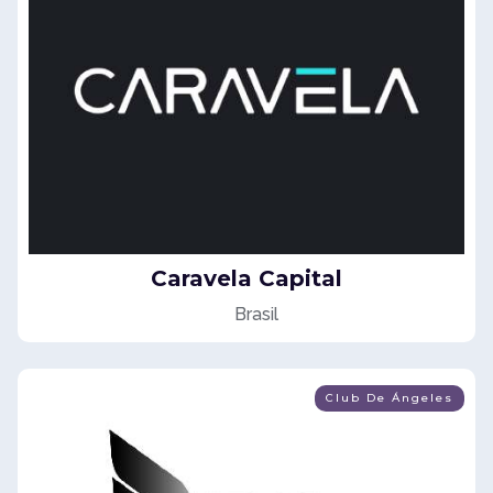
Caravela Capital
Brasil
Club De Ángeles