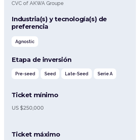
CVC of AKWA Groupe
Industria(s) y tecnología(s) de
preferencia
Agnostic
Etapa de inversión
Pre-seed
Seed
Late-Seed
Serie A
Ticket mínimo
US $
250,000
Ticket máximo