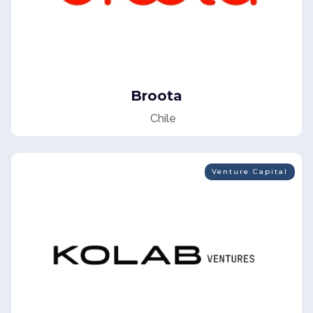
Broota
Chile
Venture Capital