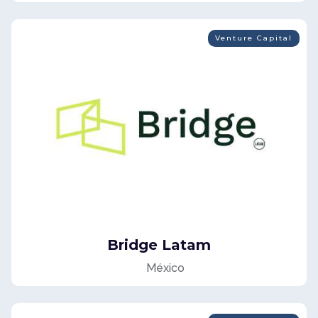
Venture Capital
Bridge Latam
México