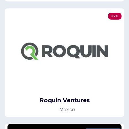
CVC
Roquin Ventures
México