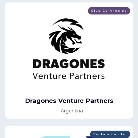
Club De Ángeles
Dragones Venture Partners
Argentina
Venture Capital