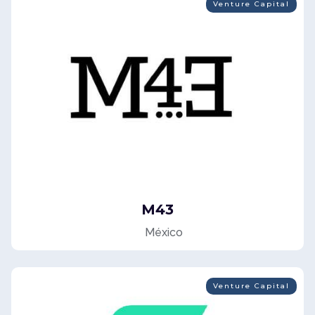
Venture Capital
M43
México
Venture Capital