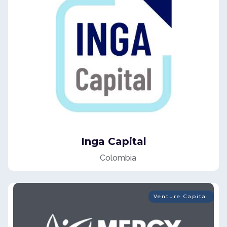
Inga Capital
Colombia
Venture Capital