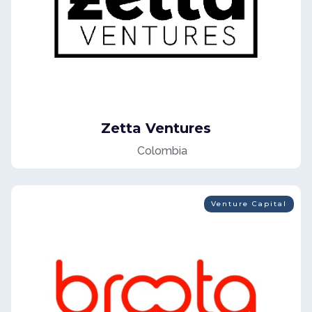
Zetta Ventures
Colombia
Venture Capital