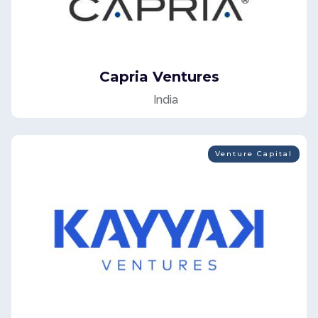
Capria Ventures
India
Venture Capital