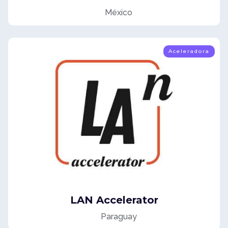
México
Aceleradora
LAN Accelerator
Paraguay