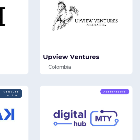
Upview Ventures
Colombia
Venture
Aceleradora
Capital