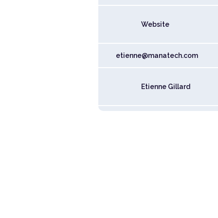
Website
etienne@manatech.com
Etienne Gillard