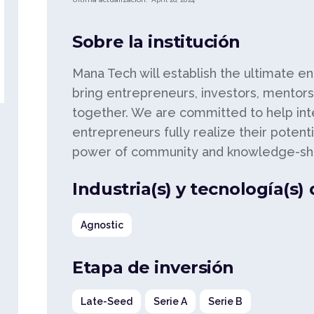
Sobre la institución
Mana Tech will establish the ultimate e
bring entrepreneurs, investors, mentors
together. We are committed to help int
entrepreneurs fully realize their potent
power of community and knowledge-sha
Industria(s) y tecnología(s)
Agnostic
Etapa de inversión
Late-Seed
Serie A
Serie B