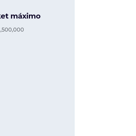
ket máximo
1,500,000