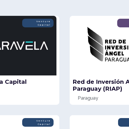
Venture
Capital
a Capital
Red de Inversión 
Paraguay (RIAP)
Paraguay
Venture
Capital