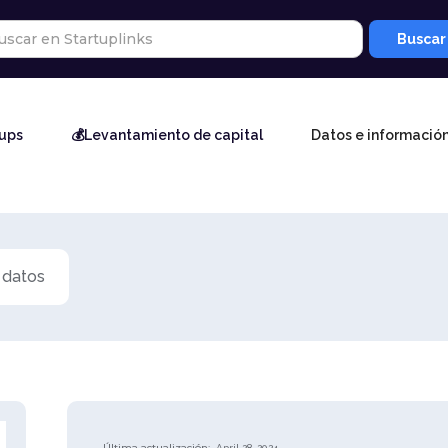
tups
💰Levantamiento de capital
Datos e informació
 datos
Última actualización:
April 28, 2024