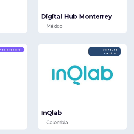
Digital Hub Monterrey
México
Aceleradora
Venture
Capital
InQlab
Colombia