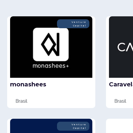
Venture
Capital
monashees
Caravel
Brasil
Brasil
Venture
Capital