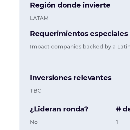
Región donde invierte
LATAM
Requerimientos especiales p
Impact companies backed by a Lati
Inversiones relevantes
TBC
¿Lideran ronda?
# d
No
1