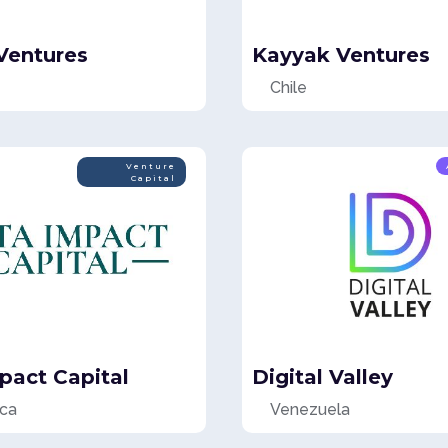
Ventures
Kayyak Ventures
Chile
Venture
Capital
pact Capital
Digital Valley
ica
Venezuela