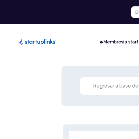
🔥Membresía star
Regresar a base de