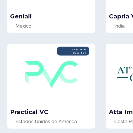
Geniall
Capria 
México
India
Venture
Capital
Practical VC
Atta Im
Estados Unidos de América
Costa R