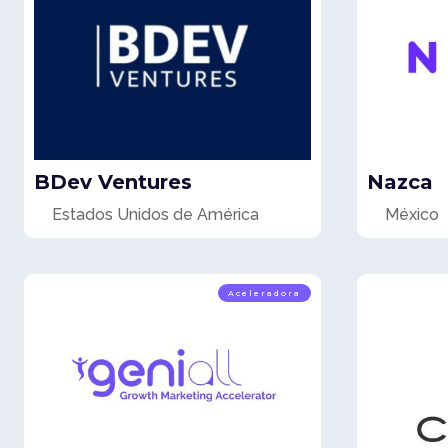
BDev Ventures
Nazca
Estados Unidos de América
México
Aceleradora