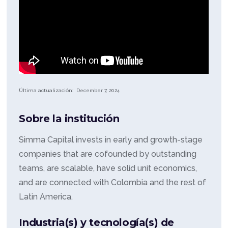
Última actualización:
December 7, 2024
Sobre la institución
Simma Capital invests in early and growth-stage
companies that are cofounded by outstanding
teams, are scalable, have solid unit economics,
and are connected with Colombia and the rest of
Latin America.
Industria(s) y tecnología(s) de