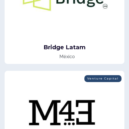
Bridge Latam
México
Venture Capital