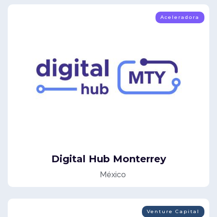
Aceleradora
Digital Hub Monterrey
México
Venture Capital