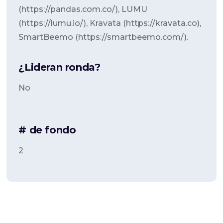
(https://pandas.com.co/), LUMU
(https://lumu.io/), Kravata (https://kravata.co),
SmartBeemo (https://smartbeemo.com/).
¿Lideran ronda?
No
# de fondo
2