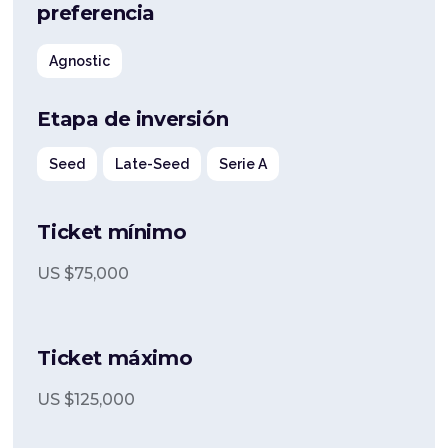
preferencia
Agnostic
Etapa de inversión
Seed
Late-Seed
Serie A
Ticket mínimo
US $
75,000
Ticket máximo
US $
125,000