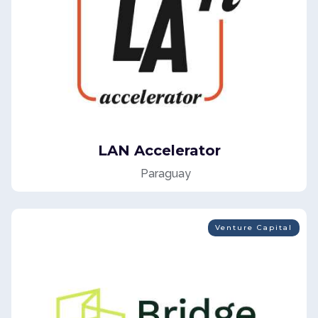
LAN Accelerator
Paraguay
Venture Capital