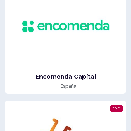
Encomenda Capital
España
CVC