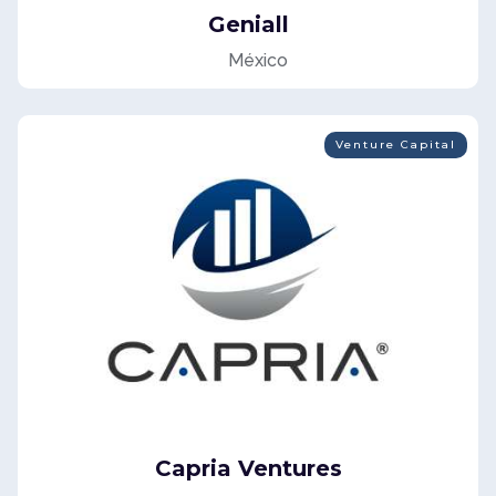
Geniall
México
Venture Capital
Capria Ventures