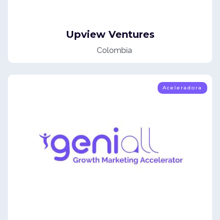
Upview Ventures
Colombia
Aceleradora