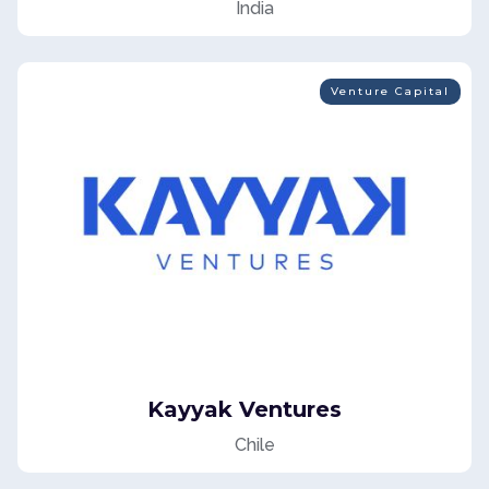
India
Venture Capital
Kayyak Ventures
Chile