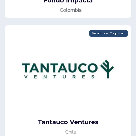
Fondo Impacta
Colombia
Venture Capital
Tantauco Ventures
Chile