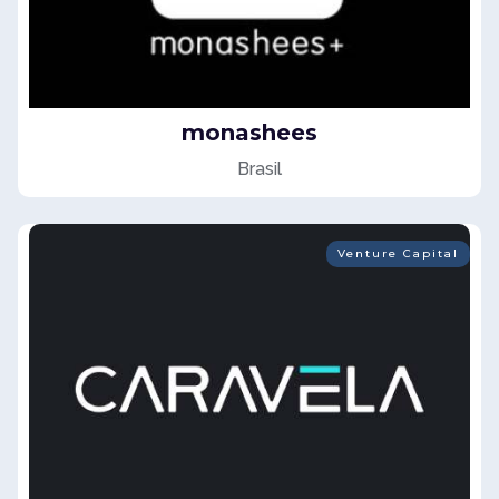
monashees
Brasil
Venture Capital