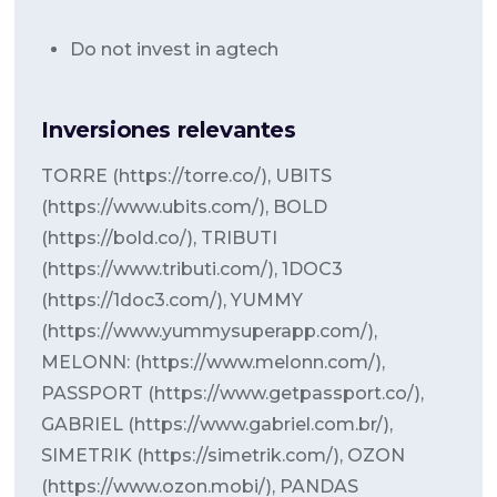
Do not invest in agtech
Inversiones relevantes
TORRE (https://torre.co/), UBITS
(https://www.ubits.com/), BOLD
(https://bold.co/), TRIBUTI
(https://www.tributi.com/), 1DOC3
(https://1doc3.com/), YUMMY
(https://www.yummysuperapp.com/),
MELONN: (https://www.melonn.com/),
PASSPORT (https://www.getpassport.co/),
GABRIEL (https://www.gabriel.com.br/),
SIMETRIK (https://simetrik.com/), OZON
(https://www.ozon.mobi/), PANDAS