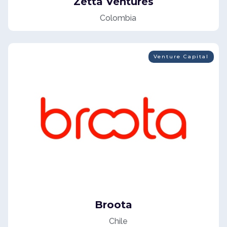
Zetta Ventures
Colombia
Venture Capital
Broota
Chile