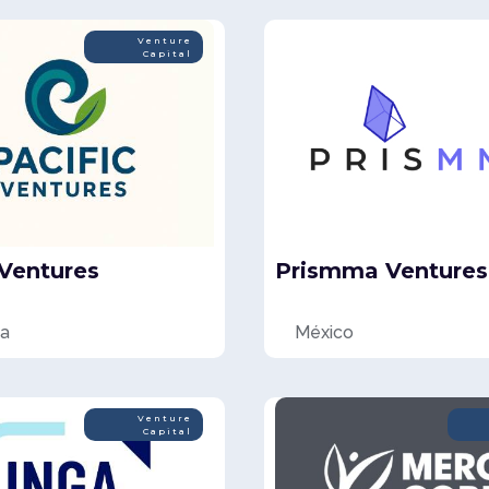
Venture
Capital
 Ventures
Prismma Ventures
a
México
Venture
Capital