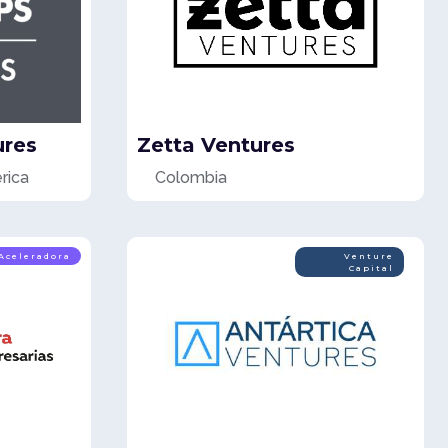
ures
Zetta Ventures
rica
Colombia
Aceleradora
Venture
Capital