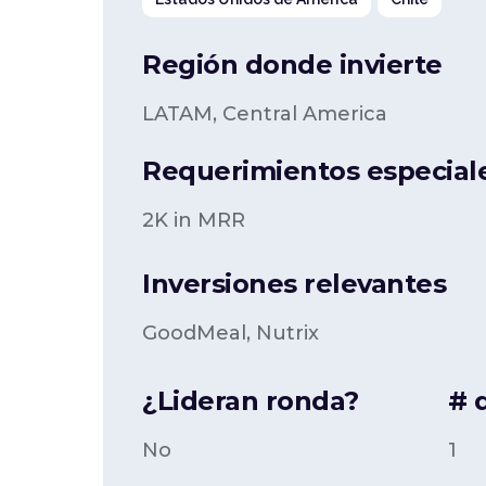
Región donde invierte
LATAM, Central America
Requerimientos especiale
2K in MRR
Inversiones relevantes
GoodMeal, Nutrix
¿Lideran ronda?
# 
No
1