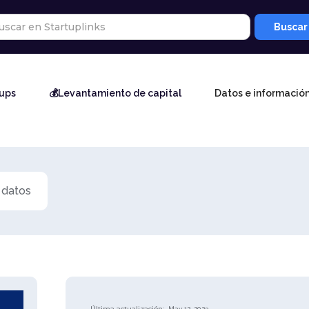
tups
💰Levantamiento de capital
Datos e informació
 datos
Última actualización:
May 12, 2023