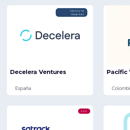
Venture
Capital
Decelera Ventures
Pacific
España
Colombi
CVC