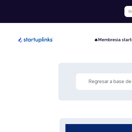
🔥Membresía star
Regresar a base de