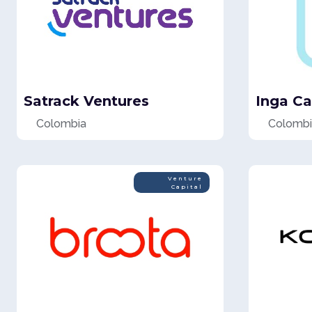
Satrack Ventures
Inga Ca
Colombia
Colombi
Venture
Capital