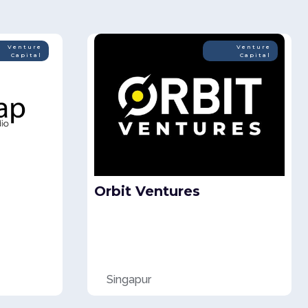
Venture
Venture
Capital
Capital
Orbit Ventures
Singapur