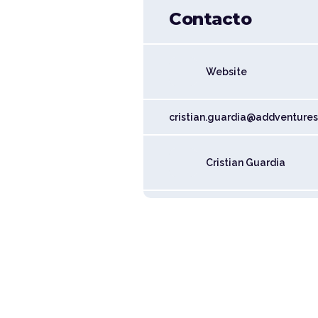
Contacto
Website
cristian.guardia@addventures
Cristian Guardia