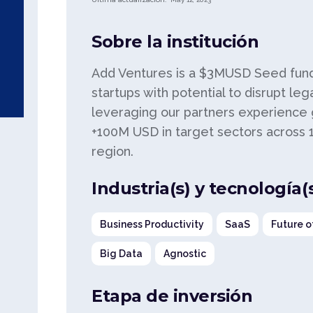
Sobre la institución
Add Ventures is a $3MUSD Seed fund 
startups with potential to disrupt leg
leveraging our partners experience
+100M USD in target sectors across 1
s
region.
Industria(s) y tecnología(
Business Productivity
SaaS
Future o
Big Data
Agnostic
Etapa de inversión